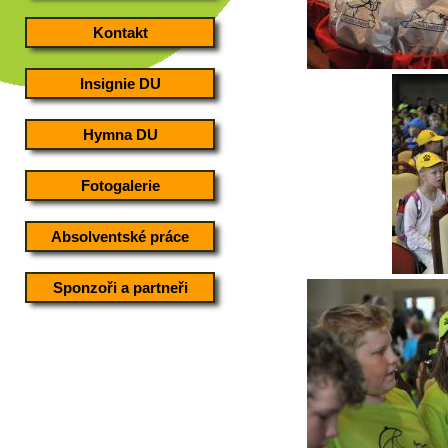
Kontakt
Insignie DU
Hymna DU
Fotogalerie
Absolventské práce
Sponzoři a partneři