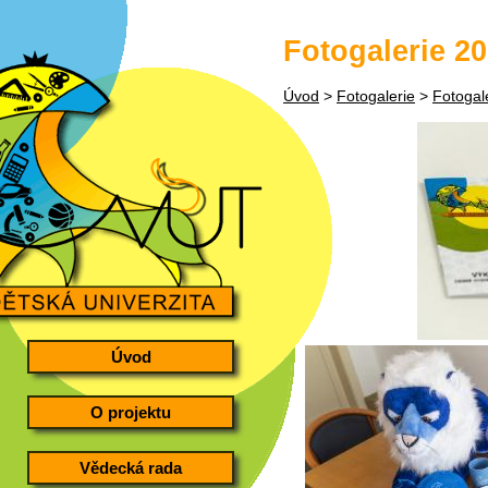
Fotogalerie 20
Úvod
>
Fotogalerie
>
Fotogal
Úvod
O projektu
Vědecká rada