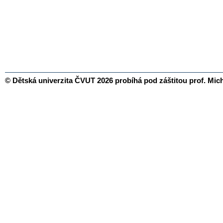
© Dětská univerzita ČVUT 2026 probíhá pod záštitou prof. Mic