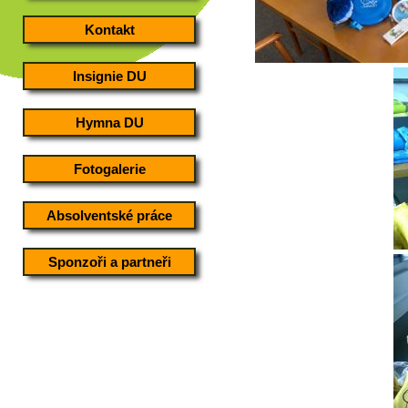
Kontakt
Insignie DU
Hymna DU
Fotogalerie
Absolventské práce
Sponzoři a partneři